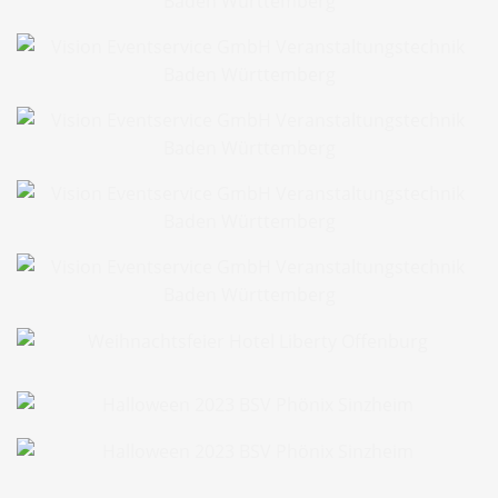
Databricks Worldtour München
Full Service Sommerfest
Full Service Sommerfest
Melodic Wine Ludwigsburg
Melodic Wine Ludwigsburg