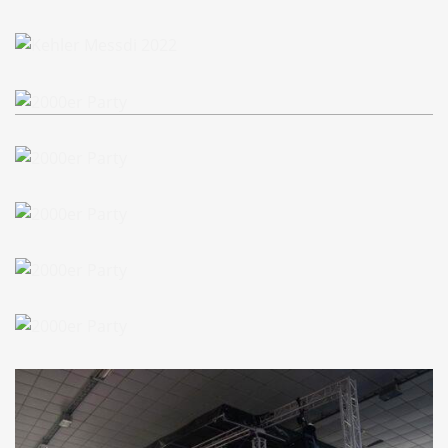
Kehler Messdi 2022
Kehler Messdi 2022
2000er Party
2000er Party
2000er Party
2000er Party