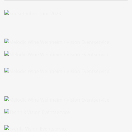
Sunset Vibes Tour 2023
Sunset Vibes Tour 2023
Melodic Wine Weinheim
Melodic Wine Weinheim
Melodic Wine Weinheim
Melodic Wine Weinheim
Kehler Messdi 2022