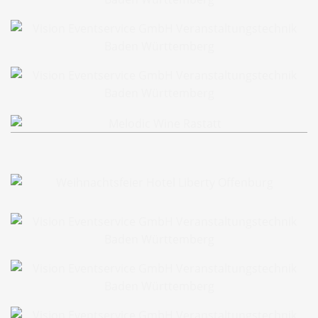
Full Service Sommerfest
Full Service Sommerfest
Melodic Wine Heidelberg
Melodic Wine Rastatt
Databricks Worldtour München
Databricks Worldtour München