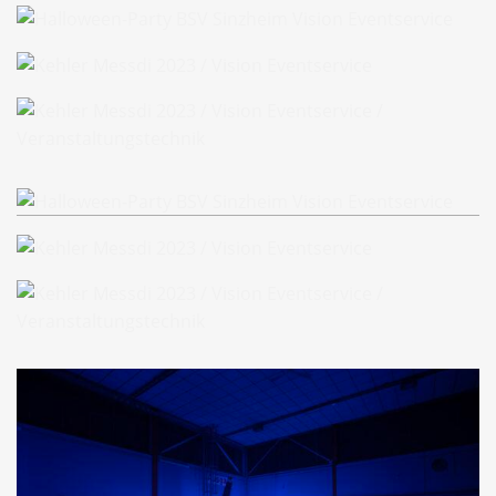
Halloween-Party BSV Sinzheim
Kehler Messdi 2023
Kehler Messdi 2023
Halloween-Party BSV Sinzheim
Kehler Messdi 2023
Kehler Messdi 2023