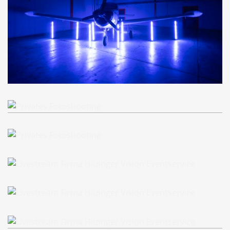
Privates Fotoshooting
Privates Fotoshooting
Privates Fotoshooting
Livestream Firma Hilzinger
Livestream Firma Hilzinger