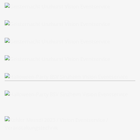
Geisternacht Unzhurst
Geisternacht Unzhurst
Geisternacht Unzhurst
Geisternacht Unzhurst
Halloween-Party BSV Sinzheim
Halloween-Party BSV Sinzheim
Kehler Messdi 2023 / Licht, Ton, Bühne
Kehler Messdi 2023