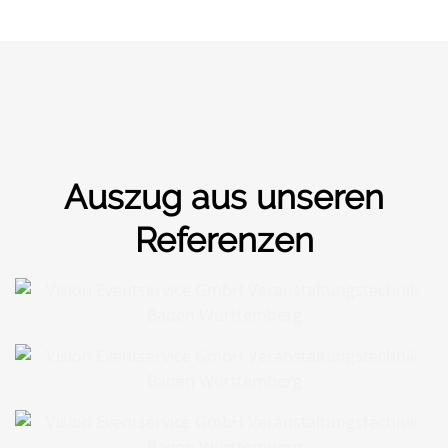
Auszug aus unseren
Referenzen
Databricks Worldtour München
Databricks Worldtour München