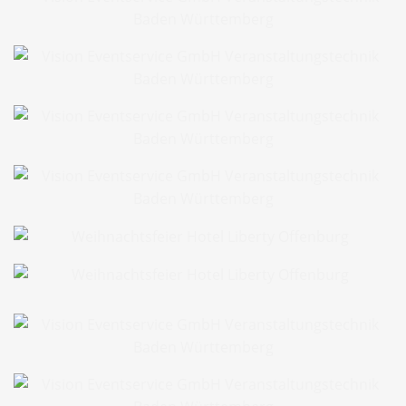
Full Service Sommerfest
Full Service Sommerfest
Melodic Wine Heidelberg
Melodic Wine Rastatt
Databricks Worldtour München