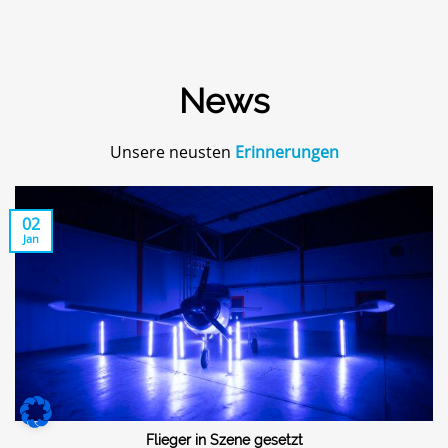
News
Unsere neusten
Erinnerungen
02
Jan
Flieger in Szene gesetzt